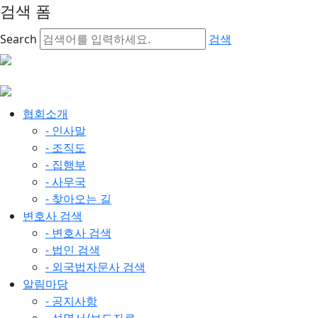
검색 폼
Search
검색
협회소개
- 인사말
- 조직도
- 집행부
- 사무국
- 찾아오는 길
변호사 검색
- 변호사 검색
- 법인 검색
- 외국법자문사 검색
알림마당
- 공지사항