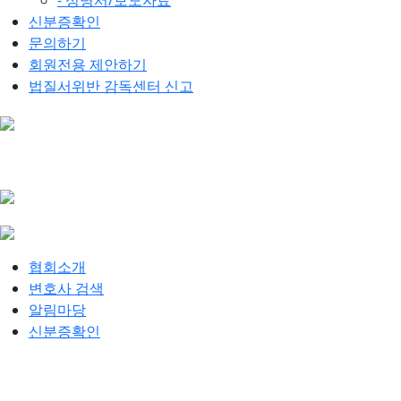
- 성명서/보도자료
신분증확인
문의하기
회원전용 제안하기
법질서위반 감독센터 신고
협회소개
변호사 검색
알림마당
신분증확인