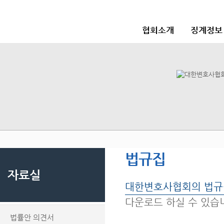
협회소개
징계정보
법규집
자료실
대한변호사협회의 법규
다운로드 하실 수 있습
법률안 의견서