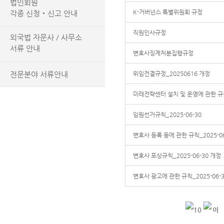
법인회원
K-거버넌스 특별위원회 규정
각종 신청‧신고 안내
직원인사규정
외국법 자문사 / 사무소
서류 안내
변호사징계처분집행규정
전문분야 서류안내
위임전결규정_20250616 개정
미래전략센터 설치 및 운영에 관한 규정
임원선거규칙_2025-06-30
변호사 등록 등에 관한 규칙_2025-06
변호사 포상규칙_2025-06-30 개정
변호사 광고에 관한 규칙_2025-06-