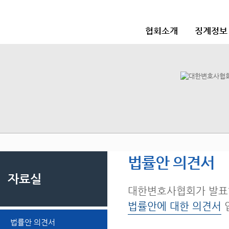
협회소개
징계정보
법률안 의견서
자료실
대한변호사협회가 발표
법률안에 대한 의견서
법률안 의견서