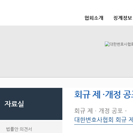
협회소개
징계정보
회규 제 ·개정 
자료실
회규 제ㆍ개정 공포 -
대한변호사협회 회규 
법률안 의견서