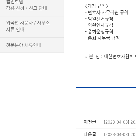
법인회원
<개정 규칙>
각종 신청‧신고 안내
- 변호사 사무직원 규칙
- 임원선거규칙
외국법 자문사 / 사무소
- 임원인사규칙
서류 안내
- 총회운영규칙
- 총회 사무국 규칙
전문분야 서류안내
# 붙 임 : 대한변호사협회 
이전글
[2023-04-03]
다음글
[2023-04-03]