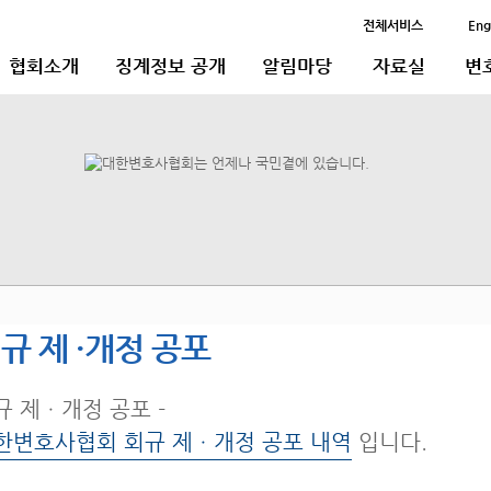
전체서비스
Eng
협회소개
징계정보 공개
알림마당
자료실
변
규 제 ·개정 공포
규 제ㆍ개정 공포 -
한변호사협회 회규 제ㆍ개정 공포 내역
입니다.