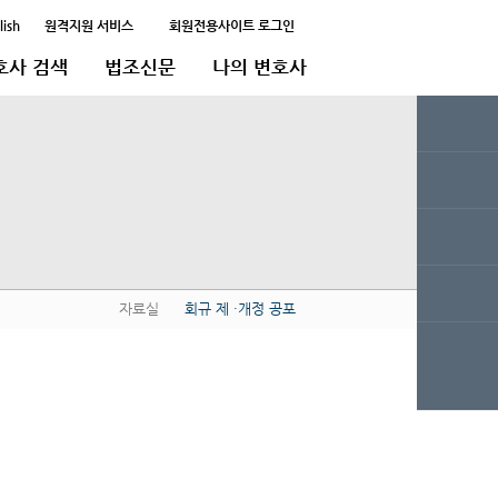
lish
원격지원 서비스
회원전용사이트 로그인
호사 검색
법조신문
나의 변호사
자료실
회규 제 ·개정 공포
QUICK