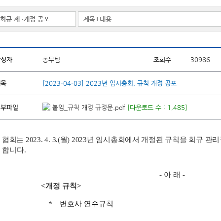
작성자
총무팀
조회수
30986
제목
[2023-04-03] 2023년 임시총회, 규칙 개정 공포
첨부파일
붙임_규칙 개정 규정문.pdf
[다운로드 수 : 1,485]
협회는
2023. 4. 3.(
월
) 2023
년 임시총회에서 개정된 규칙을 회규 관리
합니다
.
-
아 래
-
<
개정 규칙
>
*
변호사 연수규칙