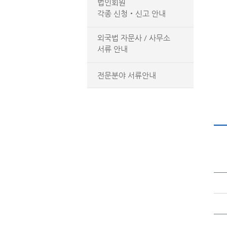
법인회원
각종 신청‧신고 안내
외국법 자문사 / 사무소
서류 안내
전문분야 서류안내