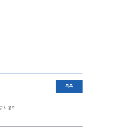
목록
 규칙 공포