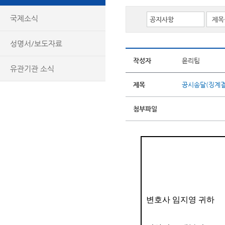
국제소식
성명서/보도자료
작성자
윤리팀
유관기관 소식
제목
공시송달(징계
첨부파일
변호사 임지영 귀하