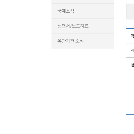
국제소식
성명서/보도자료
유관기관 소식