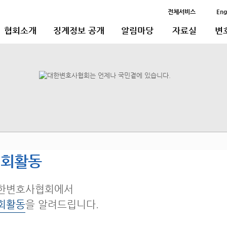
전체서비스
Eng
협회소개
징계정보 공개
알림마당
자료실
변
협회활동
한변호사협회에서
회활동
을 알려드립니다.