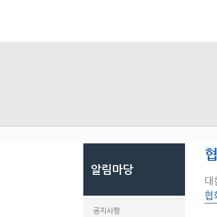
알림마당
대
협
공지사항