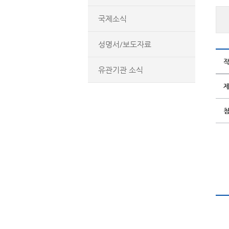
국제소식
성명서/보도자료
유관기관 소식