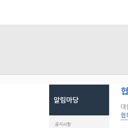
알림마당
대
협
공지사항