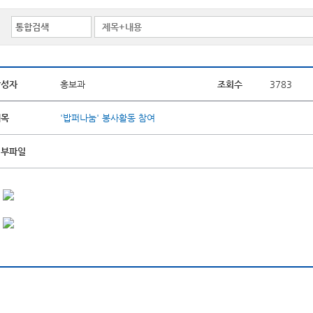
작성자
홍보과
조회수
3783
제목
'밥퍼나눔' 봉사활동 참여
첨부파일