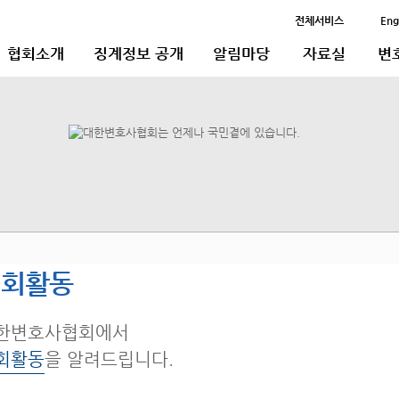
전체서비스
Eng
협회소개
징계정보 공개
알림마당
자료실
변
협회활동
한변호사협회에서
회활동
을 알려드립니다.