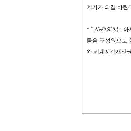
계기가 되길 바란다
* LAWASIA는
들을 구성원으로 한
와 세계지적재산권협