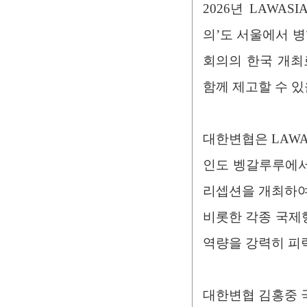
2026년 LAWA
의’도 서울에서 병
회의의 한국 개최
함께 제고할 수 있
대한변협은 LAWA
인도 벵갈루루에서 열
리셉션을 개최하여 
비롯한 각종 국제행
역량을 강력히 피
대한변협 김홍중 국