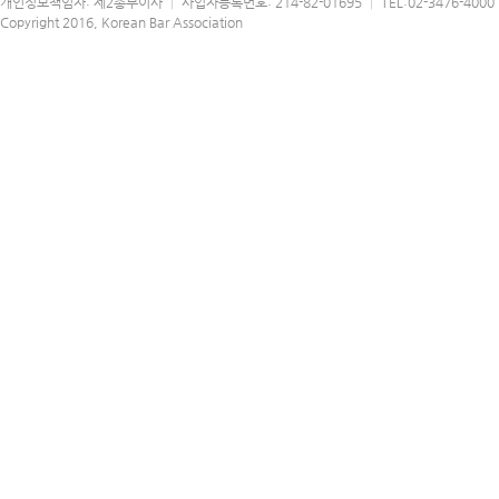
개인정보책임자: 제2총무이사 │ 사업자등록번호: 214-82-01695 │ TEL:02-3476-4000 │
Copyright 2016, Korean Bar Association