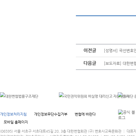
이전글
[성명서] 국선변호
다음글
[보도자료] 대한변협
개인정보처리지침
개인정보무단수집거부
변협에 바란다
모바일 홈페이지
(06595) 서울 서초구 서초대로45길 20, 3층 대한변협회관 (구) 변호사교육문화관 │ 대표