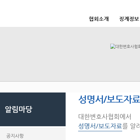
협회소개
징계정보
성명서/보도자
알림마당
대한변호사협회에서
성명서/보도자료
를 알
공지사항