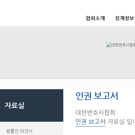
협회소개
징계정보
인권 보고서
자료실
대한변호사협회
인권 보고서
자료실 입
법률안 의견서