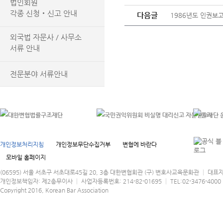
법인회원
각종 신청‧신고 안내
다음글
1986년도 인권보고
외국법 자문사 / 사무소
서류 안내
전문분야 서류안내
개인정보처리지침
개인정보무단수집거부
변협에 바란다
모바일 홈페이지
(06595) 서울 서초구 서초대로45길 20, 3층 대한변협회관 (구) 변호사교육문화관 │ 대표
개인정보책임자: 제2총무이사 │ 사업자등록번호: 214-82-01695 │ TEL:02-3476-4000 │
Copyright 2016, Korean Bar Association