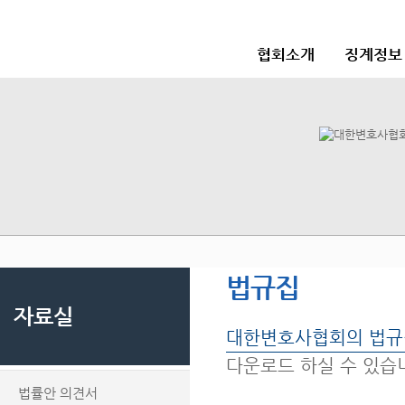
협회소개
징계정보
법규집
자료실
대한변호사협회의 법규
다운로드 하실 수 있습
법률안 의견서