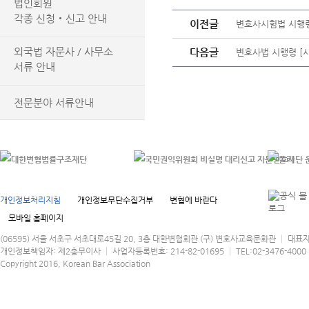
법인회원
각종 신청‧신고 안내
이전글
변호사시험법 시행령 [
외국법 자문사 / 사무소
다음글
변호사법 시행령 [시행 
서류 안내
전문분야 서류안내
개인정보처리지침
개인정보무단수집거부
변협에 바란다
모바일 홈페이지
(06595) 서울 서초구 서초대로45길 20, 3층 대한변협회관 (구) 변호사교육문화관 │ 대표
개인정보책임자: 제2총무이사 │ 사업자등록번호: 214-82-01695 │ TEL:02-3476-4000 │
Copyright 2016, Korean Bar Association