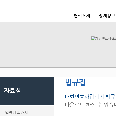
협회소개
징계정보
법규집
자료실
대한변호사협회의 법규
다운로드 하실 수 있습
법률안 의견서