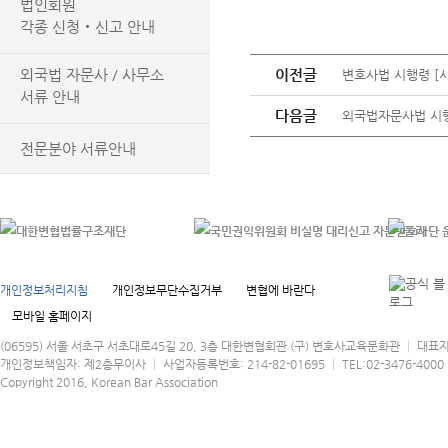
법인회원
각종 신청‧신고 안내
외국법 자문사 / 사무소
이전글
변호사법 시행령 [시행 
서류 안내
다음글
외국법자문사법 시행규칙
전문분야 서류안내
개인정보처리지침
개인정보무단수집거부
변협에 바란다
모바일 홈페이지
(06595) 서울 서초구 서초대로45길 20, 3층 대한변협회관 (구) 변호사교육문화관 │ 대표
개인정보책임자: 제2총무이사 │ 사업자등록번호: 214-82-01695 │ TEL:02-3476-4000 │
Copyright 2016, Korean Bar Association