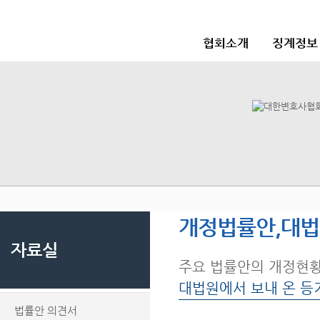
협회소개
징계정보
개정법률안,대
자료실
주요 법률안의 개정현
대법원에서 보내 온 등
법률안 의견서