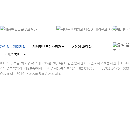
개인정보처리지침
개인정보무단수집거부
변협에 바란다
모바일 홈페이지
(06595) 서울 서초구 서초대로45길 20, 3층 대한변협회관 (구) 변호사교육문화관 │ 대표
개인정보책임자: 제2총무이사 │ 사업자등록번호: 214-82-01695 │ TEL:02-3476-4000 │
Copyright 2016, Korean Bar Association