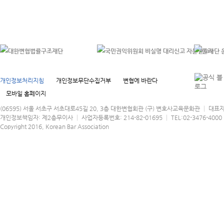
개인정보처리지침
개인정보무단수집거부
변협에 바란다
모바일 홈페이지
(06595) 서울 서초구 서초대로45길 20, 3층 대한변협회관 (구) 변호사교육문화관 │ 대표
개인정보책임자: 제2총무이사 │ 사업자등록번호: 214-82-01695 │ TEL:02-3476-4000 │
Copyright 2016, Korean Bar Association