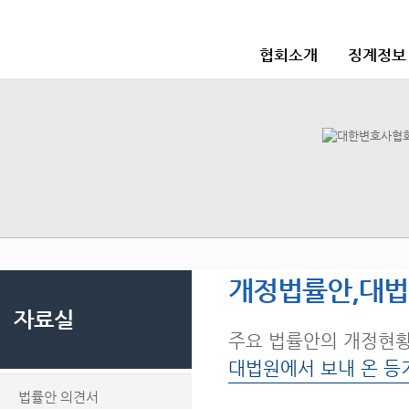
협회소개
징계정보
개정법률안,대
자료실
주요 법률안의 개정현
대법원에서 보내 온 등
법률안 의견서