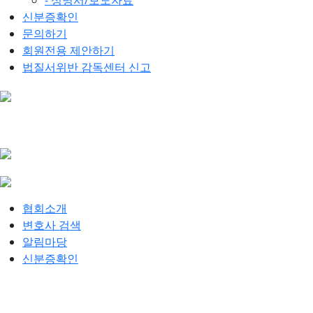
- 성명서/보도자료
신분증확인
문의하기
회원전용 제안하기
법질서위반 감독센터 신고
협회소개
변호사 검색
알림마당
신분증확인