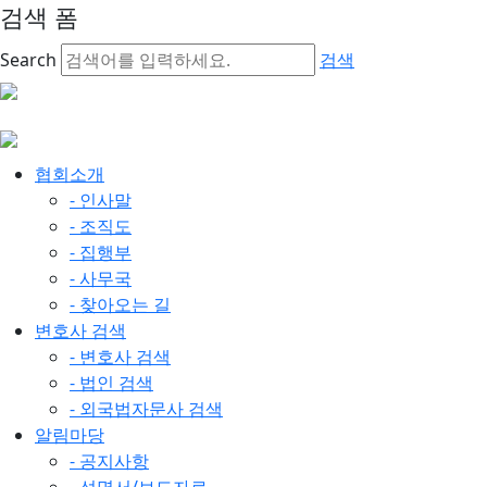
검색 폼
Search
검색
협회소개
- 인사말
- 조직도
- 집행부
- 사무국
- 찾아오는 길
변호사 검색
- 변호사 검색
- 법인 검색
- 외국법자문사 검색
알림마당
- 공지사항