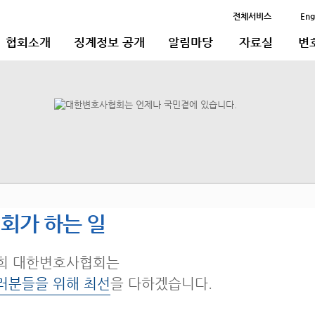
전체서비스
Eng
협회소개
징계정보 공개
알림마당
자료실
변
회가 하는 일
희 대한변호사협회는
러분들을 위해 최선
을 다하겠습니다.