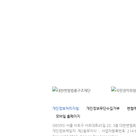
개인정보처리지침
개인정보무단수집거부
변협에
모바일 홈페이지
(06595) 서울 서초구 서초대로45길 20, 3층 대한변
개인정보책임자: 제2총무이사 │ 사업자등록번호: 214-82-016