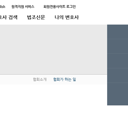
lish
원격지원 서비스
회원전용사이트 로그인
호사 검색
법조신문
나의 변호사
협회소개
협회가 하는 일
QUICK