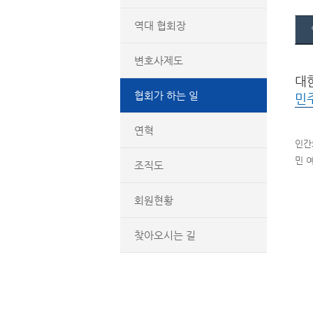
역대 협회장
변호사제도
대
협회가 하는 일
민
연혁
인간
민 
조직도
회원현황
찾아오시는 길