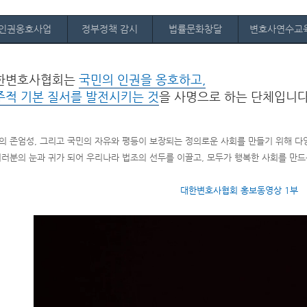
인권옹호사업
정부정책 감시
법률문화창달
변호사연수교
한변호사협회는
국민의 인권을 옹호하고,
주적 기본 질서를 발전시키는 것
을 사명으로 하는 단체입니다
의 존엄성, 그리고 국민의 자유와 평등이 보장되는 정의로운 사회를 만들기 위해 다
여러분의 눈과 귀가 되어 우리나라 법조의 선두를 이끌고, 모두가 행복한 사회를 만
대한변호사협회 홍보동영상 1부