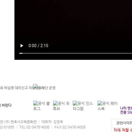
 바란다
나의 변
전용 SN
협회관 (구) 변호사교육문화관 │ 대표자: 김정욱
관련사이트
본 홈페이지
95 │ TEL:02-3476-4000 │ FAX:02-3476-4008
치에 처할 