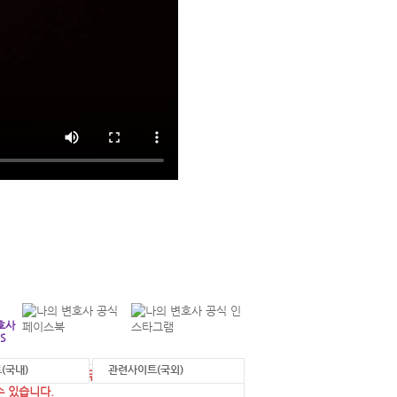
+
연락처 안내
각 부서별 연락처를 확인하실 수 있습니다.
호사
S
(국내)
관련사이트(국외)
에 게시된 정보를 무단으로 사용한 경우 법적 조
수 있습니다.