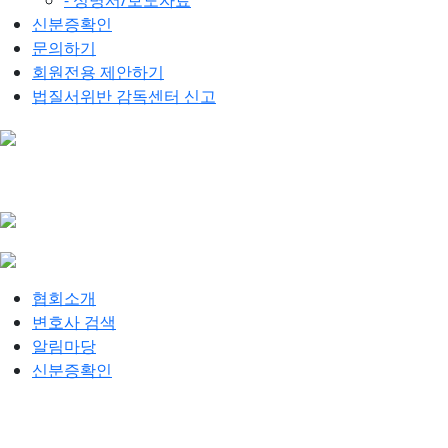
- 성명서/보도자료
신분증확인
문의하기
회원전용 제안하기
법질서위반 감독센터 신고
협회소개
변호사 검색
알림마당
신분증확인