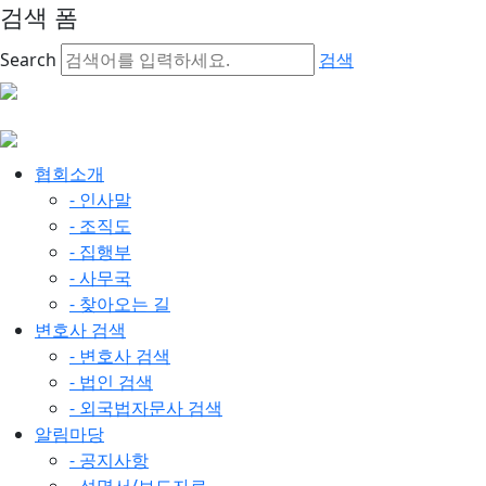
검색 폼
Search
검색
협회소개
- 인사말
- 조직도
- 집행부
- 사무국
- 찾아오는 길
변호사 검색
- 변호사 검색
- 법인 검색
- 외국법자문사 검색
알림마당
- 공지사항