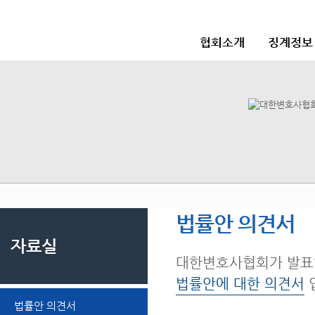
협회소개
징계정보
법률안 의견서
자료실
대한변호사협회가 발표
법률안에 대한 의견서
법률안 의견서