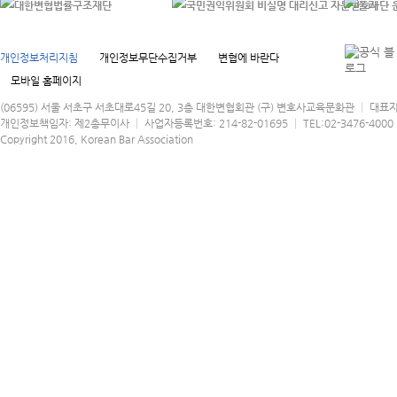
개인정보처리지침
개인정보무단수집거부
변협에 바란다
모바일 홈페이지
(06595) 서울 서초구 서초대로45길 20, 3층 대한변협회관 (구) 변호사교육문화관 │ 대표
개인정보책임자: 제2총무이사 │ 사업자등록번호: 214-82-01695 │ TEL:02-3476-4000 │
Copyright 2016, Korean Bar Association