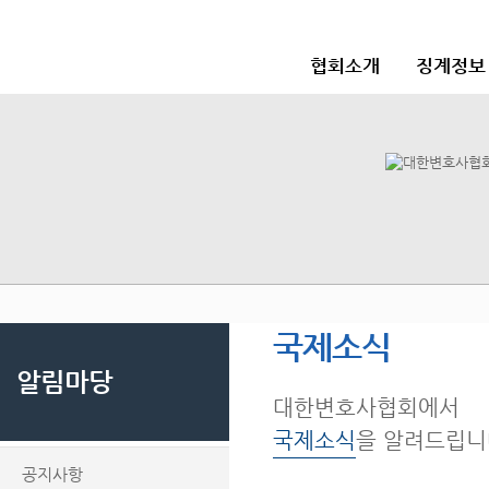
협회소개
징계정보
국제소식
알림마당
대한변호사협회에서
국제소식
을 알려드립니
공지사항