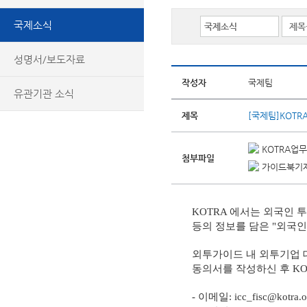
국제소식
성명서/보도자료
작성자
국제팀
유관기관 소식
제목
[국제팀]KOT
KOTRA업
첨부파일
가이드북기재
KOTRA 에서는 외국인 
등의 정보를 담은 "외국
외투가이드 내 외투기업 
동의서를 작성하신 후 K
- 이메일: icc_fisc@kotra.or