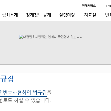
전체서비스
Eng
협회소개
징계정보 공개
알림마당
자료실
변
법규집
한변호사협회의 법규집
을
운로드 하실 수 있습니다.