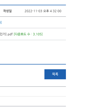
작성일
2022-11-03 오후 4:32:00
가]
인가].pdf
[다운로드 수 : 3,105]
목록