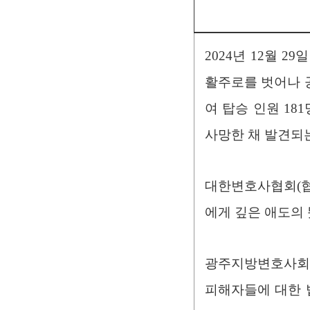
2024년 12월 
활주로를 벗어나 
여 탑승 인원 18
사망한 채 발견되
대한변호사협회(협
에게 깊은 애도의 
광주지방변호사회(
피해자들에 대한 