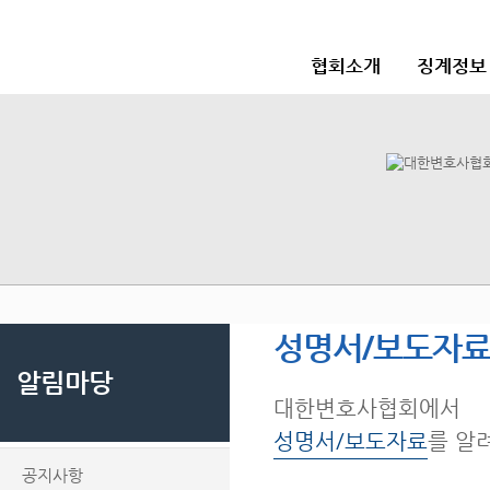
협회소개
징계정보
성명서/보도자
알림마당
대한변호사협회에서
성명서/보도자료
를 알
공지사항