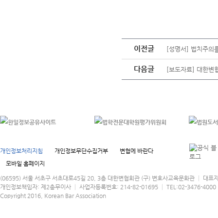
이전글
[성명서] 법치주의
다음글
[보도자료] 대한변
개인정보처리지침
개인정보무단수집거부
변협에 바란다
모바일 홈페이지
(06595) 서울 서초구 서초대로45길 20, 3층 대한변협회관 (구) 변호사교육문화관 │ 대표
개인정보책임자: 제2총무이사 │ 사업자등록번호: 214-82-01695 │ TEL:02-3476-4000 │
Copyright 2016, Korean Bar Association