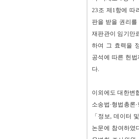
23조 제1항에 
판을 받을 권리를
재판관이 임기만료
하여 그 효력을 정
공석에 따른 헌법
다.
이외에도 대한변협
소송법·형법총론·
「정보, 데이터 
논문에 참여하였다