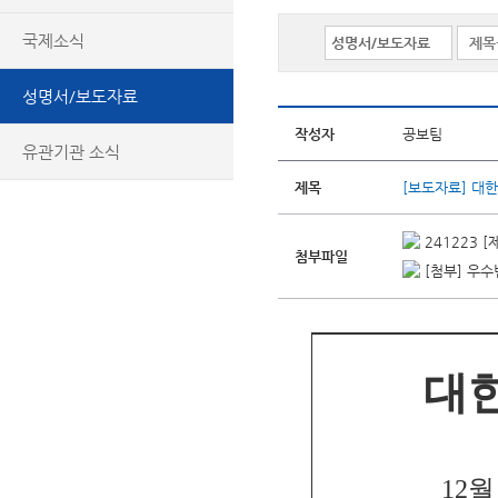
국제소식
성명서/보도자료
작성자
공보팀
유관기관 소식
제목
[보도자료] 대
241223 
첨부파일
[첨부] 우수
대한
12월