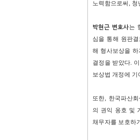
노력함으로써, 청
박현근 변호사
는 
심을 통해 원판결
해 형사보상을 하
결정을 받았다. 
보상법 개정에 기
또한, 한국파산
의 권익 옹호 및
채무자를 보호하기