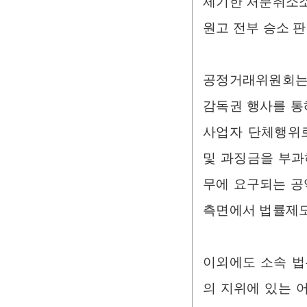
제기한 처분취소소
원고 전부 승소 판결
공정거래위원회는
감독권 행사를 통
사업자 단체행위
및 과징금을 부과
무에 요구되는 공
측면에서 법률제도
이외에도 소속 법
의 지위에 있는 