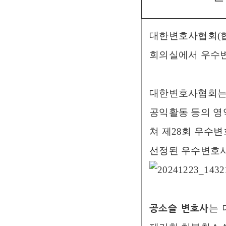
대한변호사협회(협회
회의실에서 우수변
대한변호사협회는 
공익활동 등의 영
쳐 제28회 우수변
선정된 우수변호사
공소슬 변호사
는