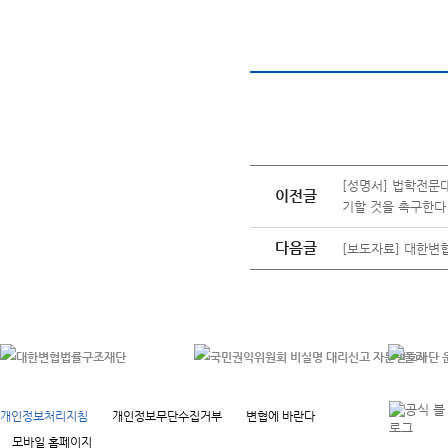
[성명서] 법학전문
이전글
기할 것을 촉구한다
다음글
[보도자료] 대한변협
개인정보처리지침
개인정보무단수집거부
변협에 바란다
모바일 홈페이지