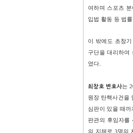
여하며 스포츠 분
입법 활동 등 법률
이 밖에도 초창기
구단을 대리하여 
였다.
최창호 변호사
는 
원장 탄핵사건을 
심판이 있을 때까
판관의 후임자를 
의 지체로 3명의