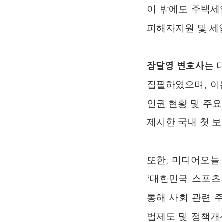
이 밖에도 주택세
피해자지원 및 세
장달영 변호사
는 
집필하였으며, 이
인권 현황 및 주
제시한 국내 첫 
또한, 미디어오늘 
‘대한민국 스포츠
통해 사회 관련 
법제도 및 정책개