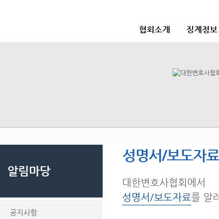
협회소개
징계정보
성명서/보도자
알림마당
대한변호사협회에서
성명서/보도자료
를 알
공지사항