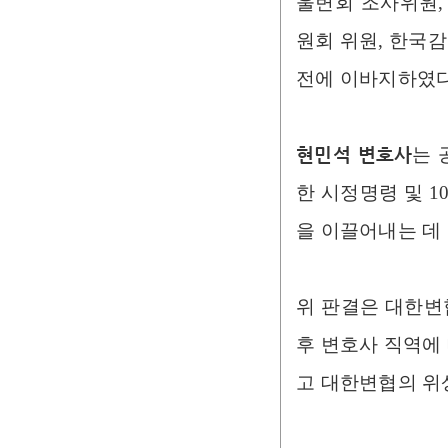
울변회 조사위원,
원회 위원, 한국
전에 이바지하였다
현민석 변호사
는 
한 시정명령 및 1
을 이끌어내는 데
위 판결은 대한변
후 변호사 직역에
고 대한변협의 위