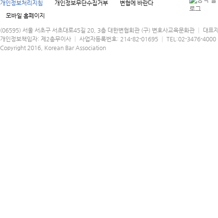
개인정보처리지침
개인정보무단수집거부
변협에 바란다
모바일 홈페이지
(06595) 서울 서초구 서초대로45길 20, 3층 대한변협회관 (구) 변호사교육문화관 │ 대표
개인정보책임자: 제2총무이사 │ 사업자등록번호: 214-82-01695 │ TEL:02-3476-4000 │
Copyright 2016, Korean Bar Association