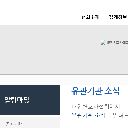
협회소개
징계정보
유관기관 소식
알림마당
대한변호사협회에서
유관기관 소식
을 알려
공지사항