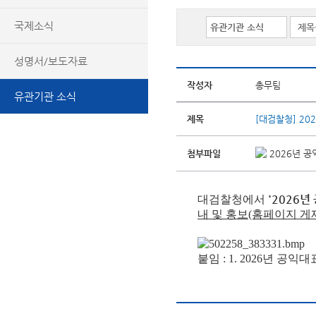
국제소식
성명서/보도자료
작성자
총무팀
유관기관 소식
제목
[대검찰청] 2
첨부파일
2026년 공
'2026
대검찰청
에서
내 및 홍보(홈페이지 게재
붙임 : 1.
2026년 공익