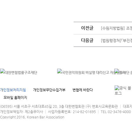
이전글
[수원지방법원] 조
다음글
[법원행정처]「부진
개인정보처리지침
개인정보무단수집거부
변협에 바란다
모바일 홈페이지
(06595) 서울 서초구 서초대로45길 20, 3층 대한변협회관 (구) 변호사교육문화관 │ 대표
개인정보책임자: 제2총무이사 │ 사업자등록번호: 214-82-01695 │ TEL:02-3476-4000 │
Copyright 2016, Korean Bar Association