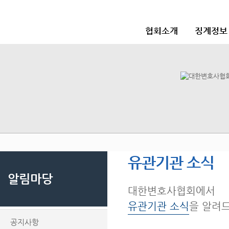
협회소개
징계정보
유관기관 소식
알림마당
대한변호사협회에서
유관기관 소식
을 알려
공지사항