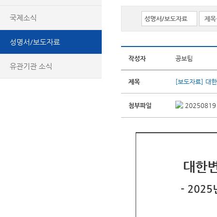
국제소식
성명서/보도자료
작성자
공보팀
유관기관 소식
제목
[보도자료] 대
첨부파일
2025081
대한변
- 202