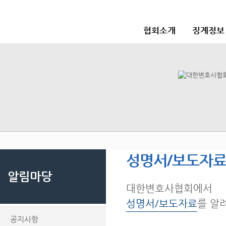
협회소개
징계정보
성명서/보도자
알림마당
대한변호사협회에서
성명서/보도자료
를 알
공지사항