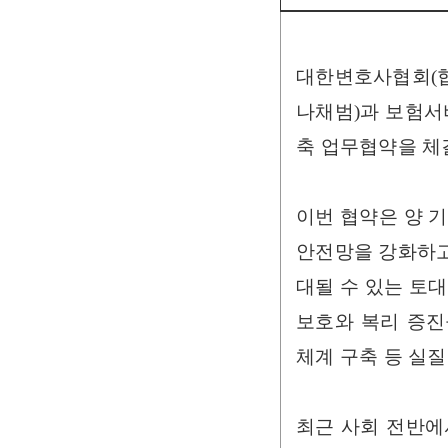
대한변호사협회(협회
나채범)과 보험서
축 업무협약을 체
이번 협약은 양 
안전망을 강화하고
대될 수 있는 토
보호와 복리 증진
체계 구축 등 실
최근 사회 전반에