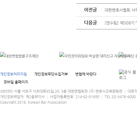
이전글
대한변호사협회 사무
다음글
[연수팀] 제508기
개인정보처리지침
개인정보무단수집거부
변협에 바란다
모바일 홈페이지
(06595) 서울 서초구 서초대로45길 20, 3층 대한변협회관 (구) 변호사교육문화관 │ 대표
개인정보책임자: 제2총무이사 │ 사업자등록번호: 214-82-01695 │ TEL:02-3476-4000 │
Copyright 2016, Korean Bar Association