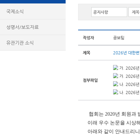
국제소식
성명서/보도자료
작성자
공보팀
유관기관 소식
제목
2026년 대한
가. 2026
가. 2026년
첨부파일
나. 2026
나. 2026
협회는 2020년 회원
이래
우수 논문을 시상해
아래와 같이 안내드리니