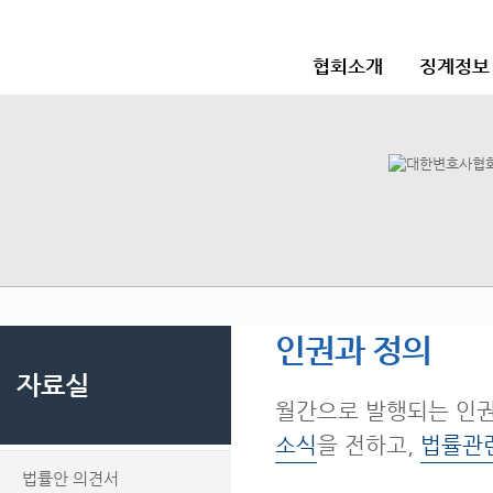
협회소개
징계정보
인권과 정의
자료실
월간으로 발행되는 인
소식
을 전하고,
법률관
법률안 의견서