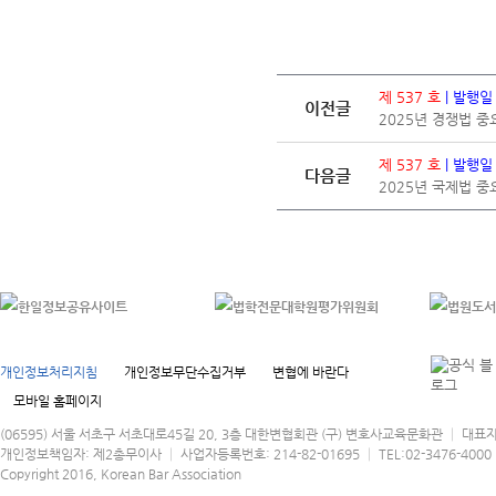
제 537 호
| 발행일
이전글
2025년 경쟁법 
제 537 호
| 발행일
다음글
2025년 국제법 
개인정보처리지침
개인정보무단수집거부
변협에 바란다
모바일 홈페이지
(06595) 서울 서초구 서초대로45길 20, 3층 대한변협회관 (구) 변호사교육문화관 │ 대표
개인정보책임자: 제2총무이사 │ 사업자등록번호: 214-82-01695 │ TEL:02-3476-4000 │
Copyright 2016, Korean Bar Association