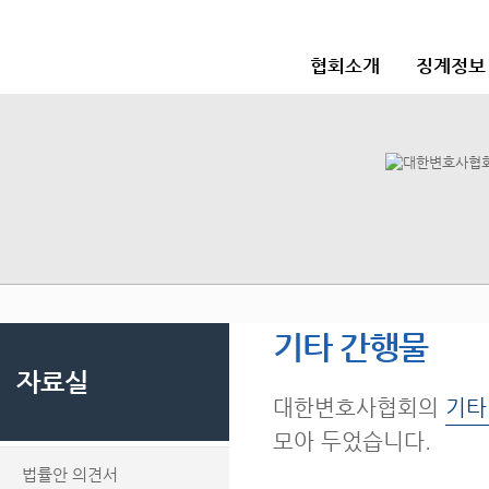
협회소개
징계정보
기타 간행물
자료실
대한변호사협회의
기타
모아 두었습니다.
법률안 의견서