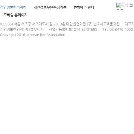
개인정보처리지침
개인정보무단수집거부
변협에 바란다
모바일 홈페이지
(06595) 서울 서초구 서초대로45길 20, 3층 대한변협회관 (구) 변호사교육문화관 │ 대표
개인정보책임자: 제2총무이사 │ 사업자등록번호: 214-82-01695 │ TEL:02-3476-4000 │
Copyright 2016, Korean Bar Association