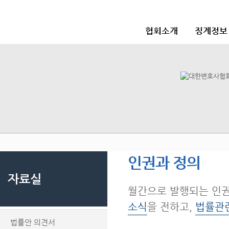
협회소개
징계정보
인권과 정의
자료실
월간으로 발행되는 인
소식
을 전하고,
법률관
법률안 의견서