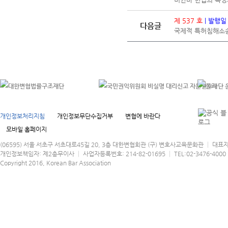
제 537 호
| 발행일
다음글
국제적 특허침해소
개인정보처리지침
개인정보무단수집거부
변협에 바란다
모바일 홈페이지
(06595) 서울 서초구 서초대로45길 20, 3층 대한변협회관 (구) 변호사교육문화관 │ 대표
개인정보책임자: 제2총무이사 │ 사업자등록번호: 214-82-01695 │ TEL:02-3476-4000 │
Copyright 2016, Korean Bar Association