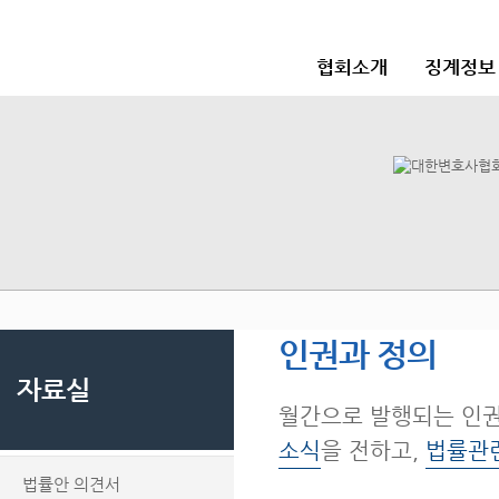
협회소개
징계정보
인권과 정의
자료실
월간으로 발행되는 인
소식
을 전하고,
법률관
법률안 의견서