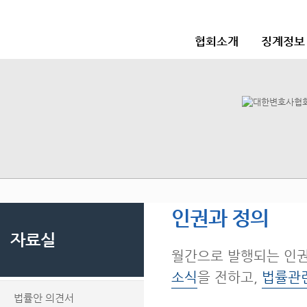
협회소개
징계정보
인권과 정의
자료실
월간으로 발행되는 인
소식
을 전하고,
법률관
법률안 의견서