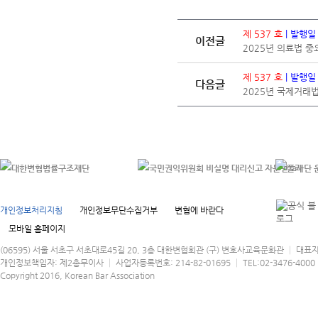
제 537 호
| 발행일
이전글
2025년 의료법 
제 537 호
| 발행일
다음글
2025년 국제거래
개인정보처리지침
개인정보무단수집거부
변협에 바란다
모바일 홈페이지
(06595) 서울 서초구 서초대로45길 20, 3층 대한변협회관 (구) 변호사교육문화관 │ 대표
개인정보책임자: 제2총무이사 │ 사업자등록번호: 214-82-01695 │ TEL:02-3476-4000 │
Copyright 2016, Korean Bar Association