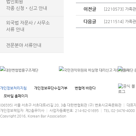
법인회원
각종 신청‧신고 안내
이전글
[2210573] 가
다음글
[2211514] 가
외국법 자문사 / 사무소
서류 안내
전문분야 서류안내
개인정보처리지침
개인정보무단수집거부
변협에 바란다
모바일 홈페이지
(06595) 서울 서초구 서초대로45길 20, 3층 대한변협회관 (구) 변호사교육문화관 │ 대표
개인정보책임자: 제2총무이사 │ 사업자등록번호: 214-82-01695 │ TEL:02-3476-4000 │
Copyright 2016, Korean Bar Association