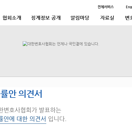
전체서비스
Eng
협회소개
징계정보 공개
알림마당
자료실
변
률안 의견서
한변호사협회가 발표하는
률안에 대한 의견서
입니다.