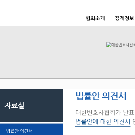
협회소개
징계정보
법률안 의견서
자료실
대한변호사협회가 발표
법률안에 대한 의견서
법률안 의견서