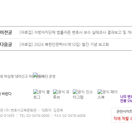
이전글
[자료집] 지방자치단체 법률자문 변호사 보수 실태조사 결과보고 및 
다음글
[자료집] 2024 북한인권백서(제10집) 발간 기념 보고회
 바란다
나의 변
전용 SN
협회관 (구) 변호사교육문화관 │ 대표자: 김정욱
관련사이트
본 홈페이지
95 │ TEL:02-3476-4000 │ FAX:02-3476-4008
치에 처할 