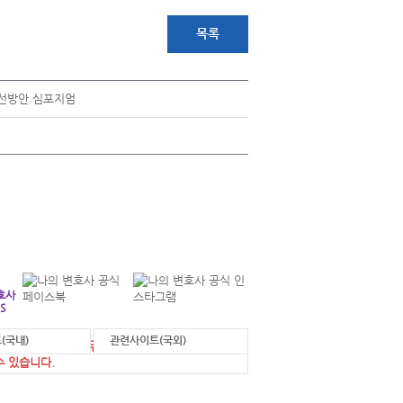
목록
개선방안 심포지엄
+
연락처 안내
각 부서별 연락처를 확인하실 수 있습니다.
호사
S
(국내)
관련사이트(국외)
에 게시된 정보를 무단으로 사용한 경우 법적 조
수 있습니다.