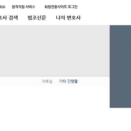
lish
원격지원 서비스
회원전용사이트 로그인
호사 검색
법조신문
나의 변호사
자료실
기타 간행물
QUICK