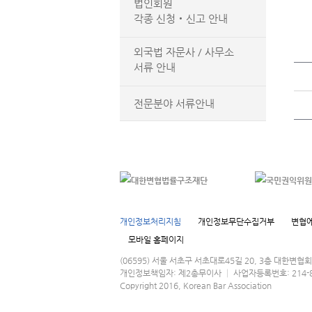
법인회원
각종 신청‧신고 안내
외국법 자문사 / 사무소
서류 안내
전문분야 서류안내
개인정보처리지침
개인정보무단수집거부
변협에
모바일 홈페이지
(06595) 서울 서초구 서초대로45길 20, 3층 대한변
개인정보책임자: 제2총무이사 │ 사업자등록번호: 214-82-016
Copyright 2016, Korean Bar Association