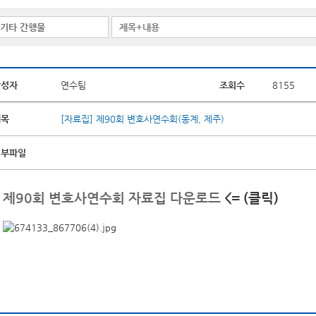
작성자
연수팀
조회수
8155
제목
[자료집] 제90회 변호사연수회(동계, 제주)
첨부파일
제90회 변호사연수회 자료집 다운로드
<= (클릭)