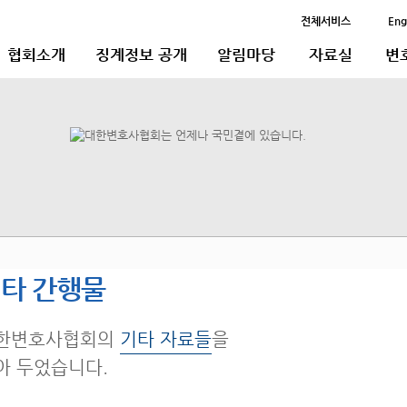
전체서비스
Eng
협회소개
징계정보 공개
알림마당
자료실
변
타 간행물
한변호사협회의
기타 자료들
을
아 두었습니다.