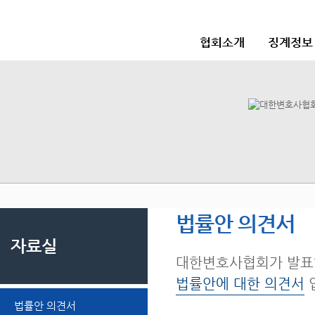
협회소개
징계정보
법률안 의견서
자료실
대한변호사협회가 발표
법률안에 대한 의견서
법률안 의견서