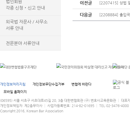
법인회원
이전글
[2207415] 상
각종 신청‧신고 안내
다음글
[2208884] 출
외국법 자문사 / 사무소
서류 안내
전문분야 서류안내
개인정보처리지침
개인정보무단수집거부
변협에 바란다
모바일 홈페이지
(06595) 서울 서초구 서초대로45길 20, 3층 대한변협회관 (구) 변호사교육문화관 │ 대표
개인정보책임자: 제2총무이사 │ 사업자등록번호: 214-82-01695 │ TEL:02-3476-4000 │
Copyright 2016, Korean Bar Association