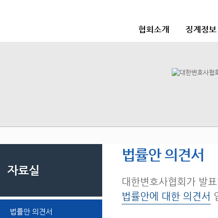
협회소개
징계정보
법률안 의견서
자료실
대한변호사협회가 발표
법률안에 대한 의견서
법률안 의견서