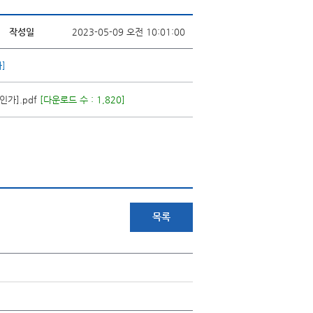
작성일
2023-05-09 오전 10:01:00
가]
인가].pdf
[다운로드 수 : 1,820]
목록