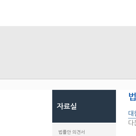
자료실
대
다
법률안 의견서