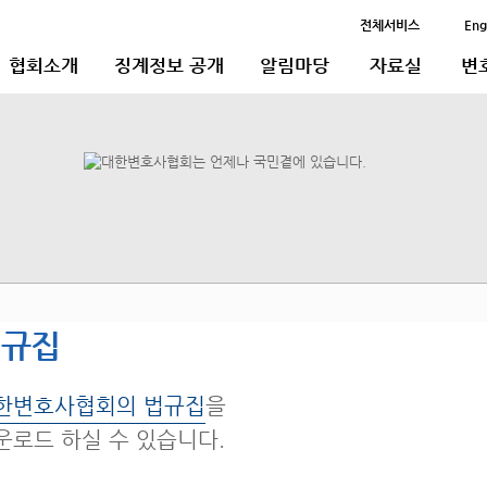
전체서비스
Eng
협회소개
징계정보 공개
알림마당
자료실
변
법규집
한변호사협회의 법규집
을
운로드 하실 수 있습니다.