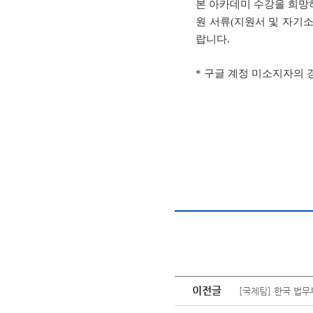
본 아카데미 수강을 희망
원 서류(지원서 및 자기
랍니다.
* 구글 계정 미소지자의 경우,
이전글
[국제팀] 한국 법무부