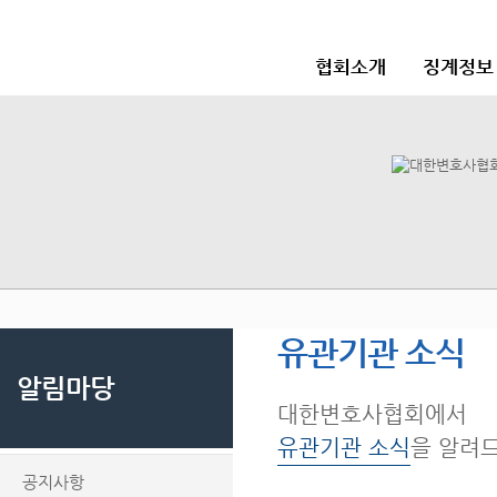
협회소개
징계정보
유관기관 소식
알림마당
대한변호사협회에서
유관기관 소식
을 알려
공지사항