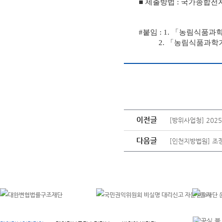
■
제출방법
: 국가종합전
#붙임 :
1.
「농림식품과학
2.
「농림식품과학기술
이전글
[방위사업청] 202
다음글
[인천지방법원] 조