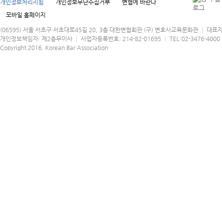
개인정보처리지침
개인정보무단수집거부
변협에 바란다
모바일 홈페이지
(06595) 서울 서초구 서초대로45길 20, 3층 대한변협회관 (구) 변호사교육문화관 │ 대표
개인정보책임자: 제2총무이사 │ 사업자등록번호: 214-82-01695 │ TEL:02-3476-4000 │
Copyright 2016, Korean Bar Association