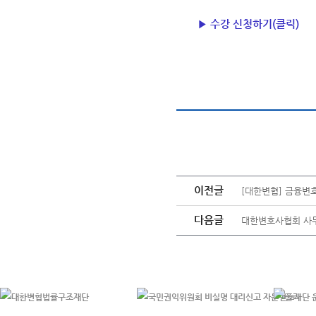
▶ 수강 신청하기(클릭)​
이전글
[대한변협] 금융변
다음글
대한변호사협회 사무