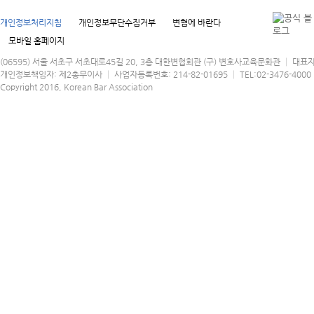
개인정보처리지침
개인정보무단수집거부
변협에 바란다
모바일 홈페이지
(06595) 서울 서초구 서초대로45길 20, 3층 대한변협회관 (구) 변호사교육문화관 │ 대표
개인정보책임자: 제2총무이사 │ 사업자등록번호: 214-82-01695 │ TEL:02-3476-4000 │
Copyright 2016, Korean Bar Association