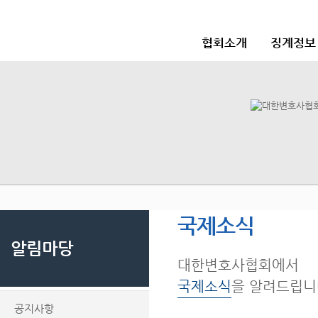
협회소개
징계정보
국제소식
알림마당
대한변호사협회에서
국제소식
을 알려드립니
공지사항