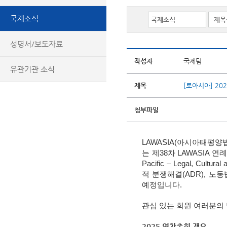
국제소식
성명서/보도자료
작성자
국제팀
유관기관 소식
제목
[로아시아] 20
첨부파일
LAWASIA(아시아태평양법
는 제38차 LAWASIA
Pacific – Legal, Cu
적 분쟁해결(ADR), 노
예정입니다.
관심 있는 회원 여러분의
2025 연차총회 개요