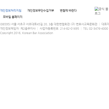
개인정보처리지침
개인정보무단수집거부
변협에 바란다
모바일 홈페이지
(06595) 서울 서초구 서초대로45길 20, 3층 대한변협회관 (구) 변호사교육문화관 │ 대표
개인정보책임자: 제2총무이사 │ 사업자등록번호: 214-82-01695 │ TEL:02-3476-4000 │
Copyright 2016, Korean Bar Association