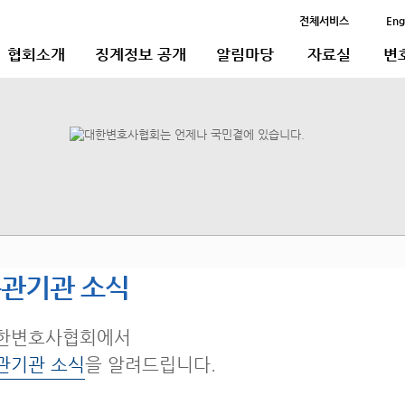
전체서비스
Eng
협회소개
징계정보 공개
알림마당
자료실
변
관기관 소식
한변호사협회에서
관기관 소식
을 알려드립니다.