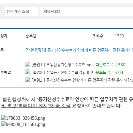
작성자
총무팀
조회수
1733
제목
[법원행정처] 등기신청수수료의 인상에 따른 업무처리 관련 유의사
[붙임1.] 부동산등기신청수수료액.pdf
[다운로드 수 : 560]
첨부파일
[붙임2.] 상업등기신청수수료액.pdf
[다운로드 수 : 516]
[붙임3.] 등기신청수수료 인상에 따른 업무처리 관련 유의사항.p
'등기신청수수료의 인상에 따른 업무처리 관련 
법원행정처
에서
및 홍보(홈페이지 게시)해 줄 것을
요청하여 안내
드립니다.