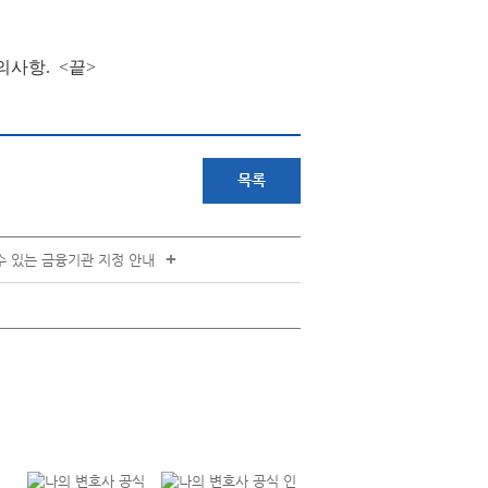
사항. <끝>
목록
+
수 있는 금융기관 지정 안내
+
연락처 안내
각 부서별 연락처를 확인하실 수 있습니다.