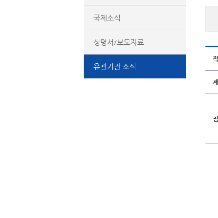
국제소식
성명서/보도자료
유관기관 소식