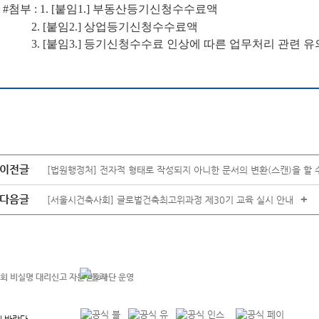
#첨부 : 1
. [붙임1.] 부동산등기신청수수료액
2. [붙임2.] 상업등기신청수수료액
3. [붙임3.] 등기신청수수료 인상에 따른 업무처리 관련 유의
이전글
[법원행정처] 전자적 형태로 작성되지 아니한 문서의 변환(스캔)을 할 
다음글
+
[서울시건축사회] 글로벌건축최고위과정 제30기 교육 실시 안내