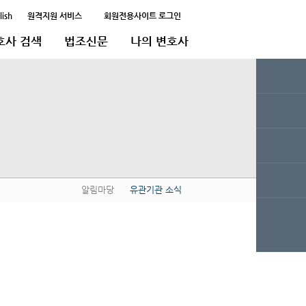
lish
원격지원 서비스
회원전용사이트 로그인
호사 검색
법조신문
나의 변호사
알림마당
유관기관 소식
QUICK