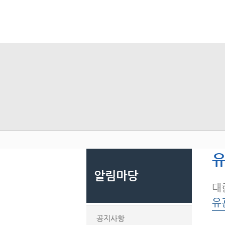
유
알림마당
대
유
공지사항