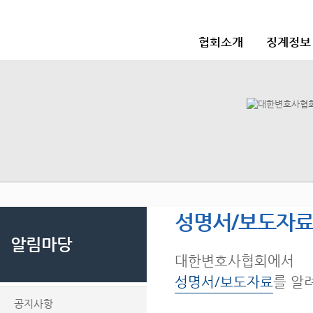
협회소개
징계정보
성명서/보도자
알림마당
대한변호사협회에서
성명서/보도자료
를 알
공지사항