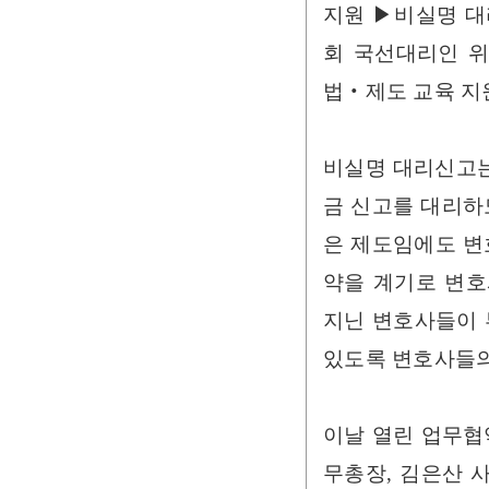
지원 ▶비실명 대
회 국선대리인 위
법‧제도 교육 지
비실명 대리신고는
금 신고를 대리하
은 제도임에도 변
약을 계기로 변호
지닌 변호사들이 
있도록 변호사들의
이날 열린 업무협
무총장, 김은산 