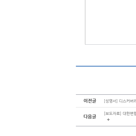
이전글
[성명서] 디스커버
[보도자료] 대한변
다음글
+