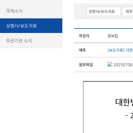
국제소식
성명서/보도자료
작성자
공보팀
유관기관 소식
제목
[보도자료] 대
첨부파일
2025070
대한
-