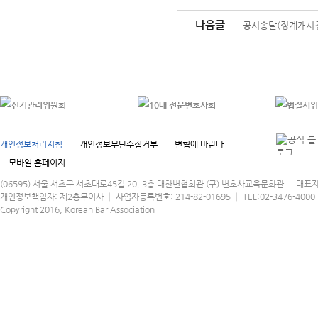
다음글
공시송달(징계개시청
개인정보처리지침
개인정보무단수집거부
변협에 바란다
모바일 홈페이지
(06595) 서울 서초구 서초대로45길 20, 3층 대한변협회관 (구) 변호사교육문화관 │ 대표
개인정보책임자: 제2총무이사 │ 사업자등록번호: 214-82-01695 │ TEL:02-3476-4000 │
Copyright 2016, Korean Bar Association