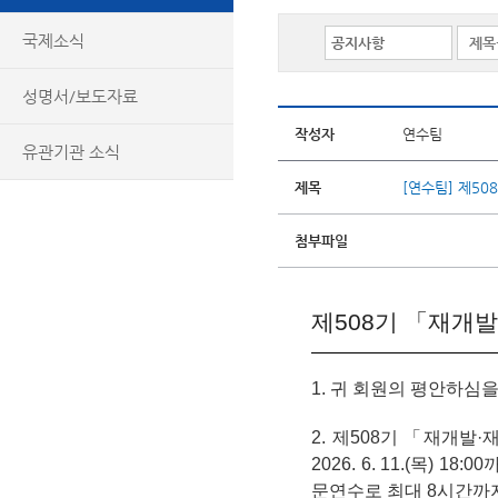
국제소식
성명서/보도자료
작성자
연수팀
유관기관 소식
제목
[연수팀] 제50
첨부파일
제508기 「재개
1. 귀 회원의 평안하심
2.
제508기 「재개발·
2026. 6. 11.(목)
문연수로 최대 8시간까