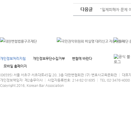
다음글
"일제피해자 문제 이렇
개인정보처리지침
개인정보무단수집거부
변협에 바란다
모바일 홈페이지
(06595) 서울 서초구 서초대로45길 20, 3층 대한변협회관 (구) 변호사교육문화관 │ 대표
개인정보책임자: 제2총무이사 │ 사업자등록번호: 214-82-01695 │ TEL:02-3476-4000 │
Copyright 2016, Korean Bar Association