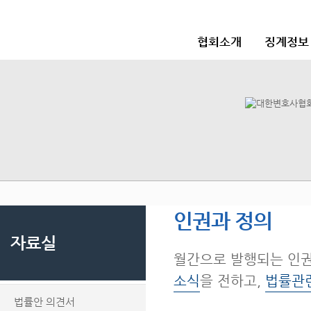
협회소개
징계정보
인권과 정의
자료실
월간으로 발행되는 인
소식
을 전하고,
법률관
법률안 의견서