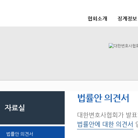
협회소개
징계정보
법률안 의견서
자료실
대한변호사협회가 발표
법률안에 대한 의견서
법률안 의견서