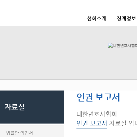
협회소개
징계정보
인권 보고서
자료실
대한변호사협회
인권 보고서
자료실 입
법률안 의견서