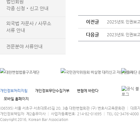
법인회원
각종 신청‧신고 안내
이전글
2025년도 인권보고
외국법 자문사 / 사무소
서류 안내
다음글
2023년도 인권보고
전문분야 서류안내
개인정보처리지침
개인정보무단수집거부
변협에 바란다
모바일 홈페이지
(06595) 서울 서초구 서초대로45길 20, 3층 대한변협회관 (구) 변호사교육문화관 │ 대표
개인정보책임자: 제2총무이사 │ 사업자등록번호: 214-82-01695 │ TEL:02-3476-4000 │
Copyright 2016, Korean Bar Association