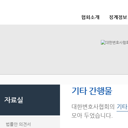
협회소개
징계정보
기타 간행물
자료실
대한변호사협회의
기타
모아 두었습니다.
법률안 의견서