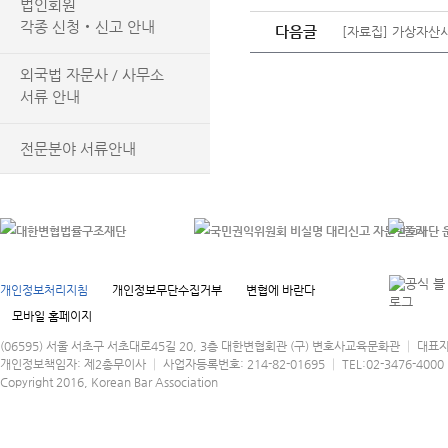
법인회원
각종 신청‧신고 안내
다음글
[자료집] 가상자산
외국법 자문사 / 사무소
서류 안내
전문분야 서류안내
개인정보처리지침
개인정보무단수집거부
변협에 바란다
모바일 홈페이지
(06595) 서울 서초구 서초대로45길 20, 3층 대한변협회관 (구) 변호사교육문화관 │ 대표
개인정보책임자: 제2총무이사 │ 사업자등록번호: 214-82-01695 │ TEL:02-3476-4000 │
Copyright 2016, Korean Bar Association